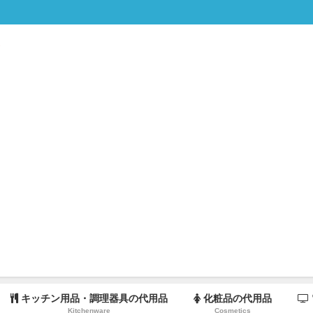
キッチン用品・調理器具の代用品
化粧品の代用品
Kitchenware
Cosmetics