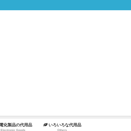
電化製品の代用品
いろいろな代用品
Electronic Goods
Others