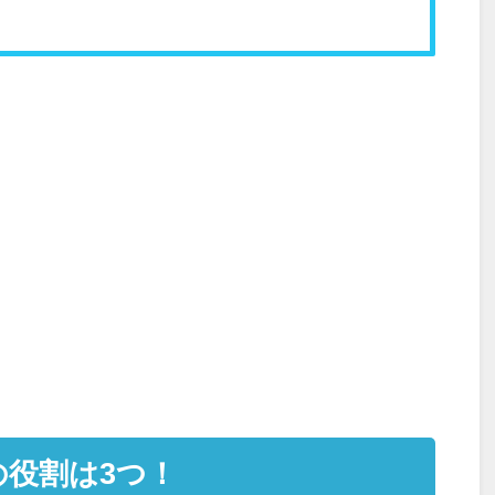
役割は3つ！