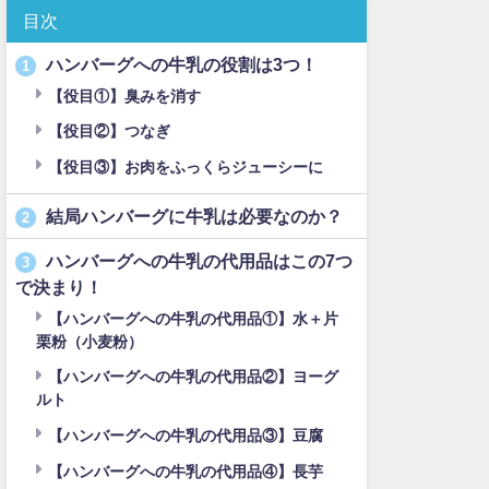
目次
ハンバーグへの牛乳の役割は3つ！
1
【役目①】臭みを消す
【役目②】つなぎ
【役目③】お肉をふっくらジューシーに
結局ハンバーグに牛乳は必要なのか？
2
ハンバーグへの牛乳の代用品はこの7つ
3
で決まり！
【ハンバーグへの牛乳の代用品①】水＋片
栗粉（小麦粉）
【ハンバーグへの牛乳の代用品②】ヨーグ
ルト
【ハンバーグへの牛乳の代用品③】豆腐
【ハンバーグへの牛乳の代用品④】長芋