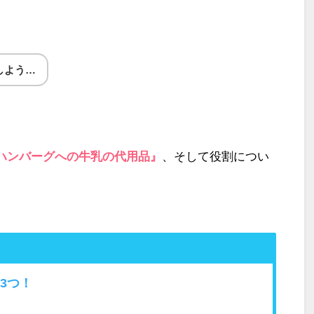
。
しよう…
ハンバーグへの牛乳の代用品』
、そして役割につい
3つ！