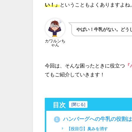
い！」
ということもよくありますよね
やばい！牛乳がない。どう
カワルンち
ゃん
今回は、そんな困ったときに役立つ
『
てもご紹介していきます！
目次
[
閉じる
]
ハンバーグへの牛乳の役割は
1
【役目①】臭みを消す