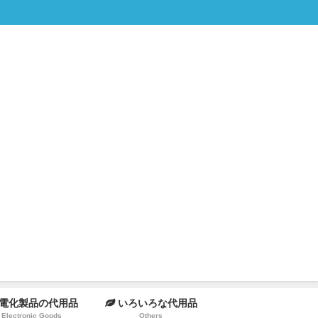
電化製品の代用品
いろいろな代用品
Electronic Goods
Others