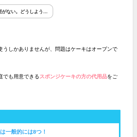
型がない。どうしよう…
使うしかありませんが、問題はケーキはオーブンで
。
庭でも用意できる
スポンジケーキの方の代用品
をご
は一般的には8つ！