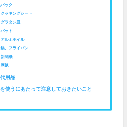
乳パック
】クッキングシート
】グラタン皿
】バット
】アルミホイル
】鍋、フライパン
】新聞紙
】厚紙
代用品
を使うにあたって注意しておきたいこと