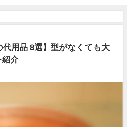
スポンジケーキの型の代用品 8選】型がなくても大丈夫！おすすめ代替品を紹
代用品 8選】型がなくても大
を紹介