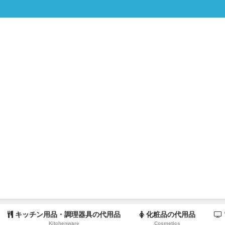
キッチン用品・調理器具の代用品
化粧品の代用品
Kitchenware
Cosmetics