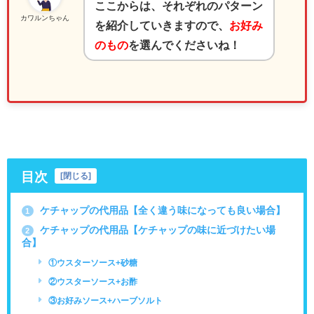
ここからは、それぞれのパターン
カワルンちゃん
を紹介していきますので、
お好み
のもの
を選んでくださいね！
目次
[
閉じる
]
ケチャップの代用品【全く違う味になっても良い場合】
1
ケチャップの代用品【ケチャップの味に近づけたい場
2
合】
①ウスターソース+砂糖
②ウスターソース+お酢
③お好みソース+ハーブソルト