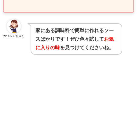
家にある調味料で簡単に作れるソー
カワルンちゃん
スばかりです！ぜひ色々試して
お気
に入りの味
を見つけてくださいね。