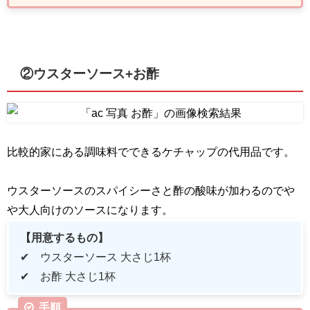
②ウスターソース+お酢
比較的家にある調味料でできるケチャップの代用品です。
ウスターソースのスパイシーさと酢の酸味が加わるのでや
や大人向けのソースになります。
【用意するもの】
✔ ウスターソース 大さじ
1
杯
✔ お酢 大さじ
1
杯
手順