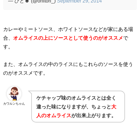
— ひと☻ (@ohitori_)
September 29, 2014
カレーやミートソース、ホワイトソースなどが家にある場
合、
オムライスの上にソースとして使うのがオススメ
で
す。
また、オムライスの中のライスにもこれらのソースを使う
のがオススメです。
ケチャップ味のオムライスとは全く
カワルンちゃん
違った味になりますが、ちょっと
大
人のオムライス
が出来上がります。