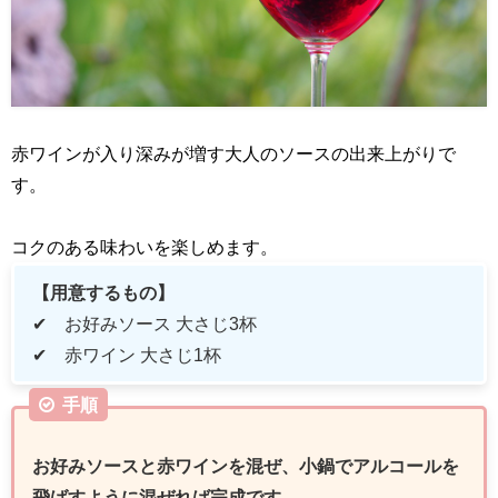
赤ワインが入り深みが増す大人のソースの出来上がりで
す。
コクのある味わいを楽しめます。
【用意するもの】
✔ お好みソース 大さじ
3
杯
✔ 赤ワイン 大さじ
1
杯
手順
お好みソースと赤ワインを混ぜ、小鍋でアルコールを
飛ばすように混ぜれば完成です。