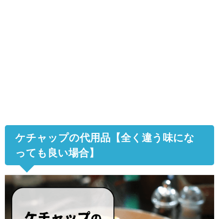
ケチャップの代用品【全く違う味にな
っても良い場合】