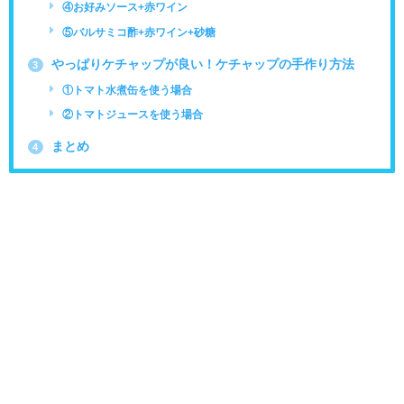
④お好みソース+赤ワイン
⑤バルサミコ酢+赤ワイン+砂糖
やっぱりケチャップが良い！ケチャップの手作り方法
3
①トマト水煮缶を使う場合
②トマトジュースを使う場合
まとめ
4