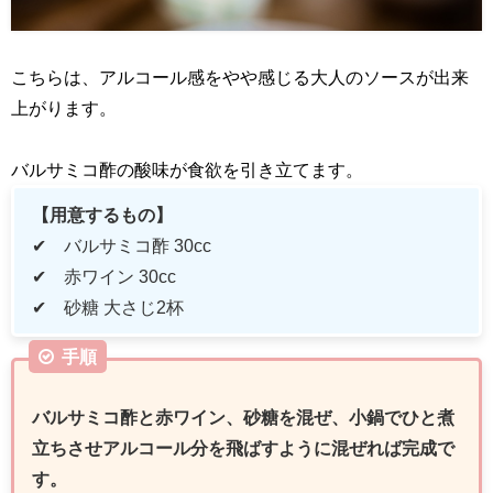
こちらは、アルコール感をやや感じる大人のソースが出来
上がります。
バルサミコ酢の酸味が食欲を引き立てます。
【用意するもの】
✔ バルサミコ酢
30cc
✔ 赤ワイン
30cc
✔ 砂糖 大さじ
2
杯
手順
バルサミコ酢と赤ワイン、砂糖を混ぜ、小鍋でひと煮
立ちさせアルコール分を飛ばすように混ぜれば完成で
す。