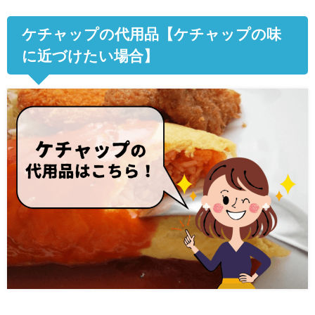
ケチャップの代用品【ケチャップの味
に近づけたい場合】