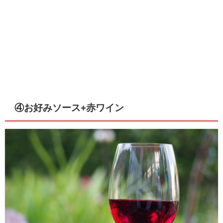
④お好みソース+赤ワイン