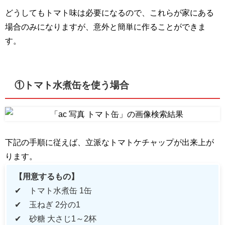
どうしてもトマト味は必要になるので、これらが家にある
場合のみになりますが、意外と簡単に作ることができま
す。
①トマト水煮缶を使う場合
下記の手順に従えば、立派なトマトケチャップが出来上が
ります。
【用意するもの】
✔ トマト水煮缶
1
缶
✔ 玉ねぎ
2
分の
1
✔ 砂糖 大さじ
1
～
2
杯