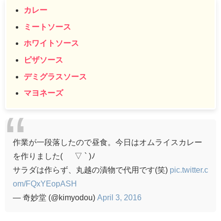
カレー
ミートソース
ホワイトソース
ピザソース
デミグラスソース
マヨネーズ
作業が一段落したので昼食。今日はオムライスカレー
を作りました( ´ ▽ ` )ﾉ
サラダは作らず、丸越の漬物で代用です(笑)
pic.twitter.c
om/FQxYEopASH
— 奇妙堂 (@kimyodou)
April 3, 2016