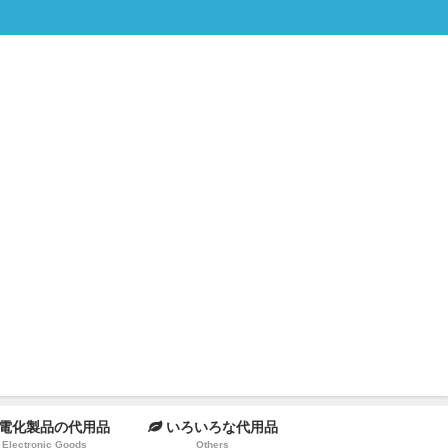
電化製品の代用品
いろいろな代用品
Electronic Goods
Others