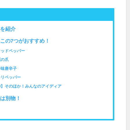
を紹介
この7つがおすすめ！
レッドペッパー
鷹の爪
一味唐辛子
チリペッパー
】そのほか！みんなのアイディア
は別物！