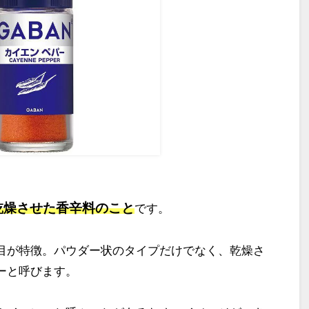
乾燥させた香辛料のこと
です。
目が特徴。パウダー状のタイプだけでなく、乾燥さ
ーと呼びます。