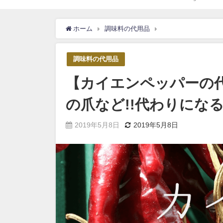
ホーム
調味料の代用品
【カイエンペッパー
調味料の代用品
【カイエンペッパーの代
の爪など!!代わりにな
2019年5月8日
2019年5月8日