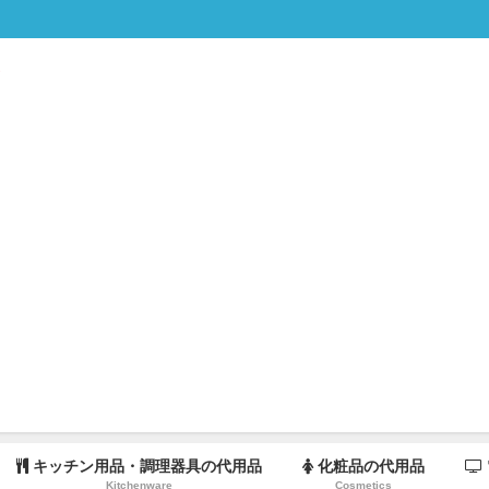
キッチン用品・調理器具の代用品
化粧品の代用品
Kitchenware
Cosmetics