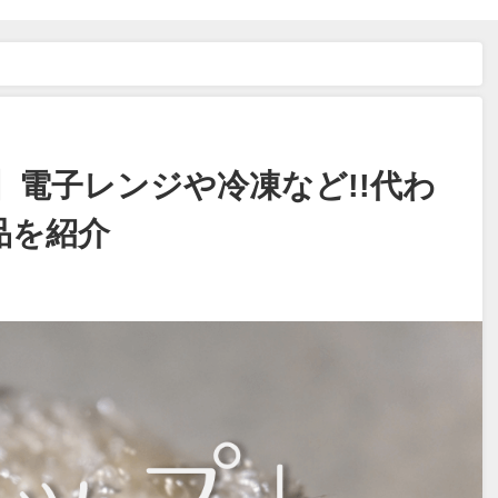
ラップの代用 全14選】電子レンジや冷凍など!!代わりになるおすすめ代替品
】電子レンジや冷凍など!!代わ
品を紹介