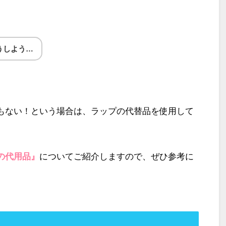
うしよう…
もない！という場合は、ラップの代替品を使用して
の代用品』
についてご紹介しますので、ぜひ参考に