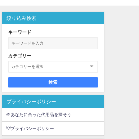
絞り込み検索
を紹介
キーワード
カテゴリー
検索
プライバシーポリシー
🌱あなたに合った代用品を探そう
💡プライバシーポリシー