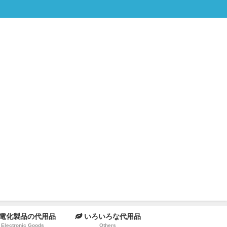
電化製品の代用品
いろいろな代用品
Electronic Goods
Others