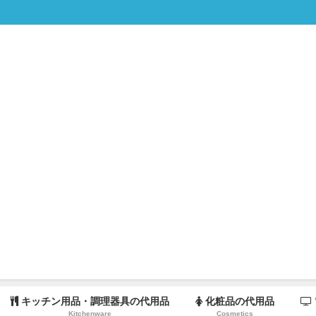
キッチン用品・調理器具の代用品
化粧品の代用品
Kitchenware
Cosmetics