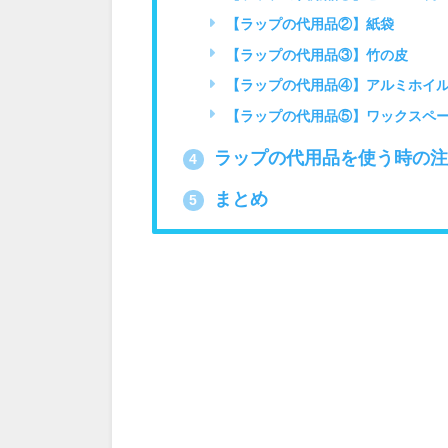
【ラップの代用品②】紙袋
【ラップの代用品③】竹の皮
【ラップの代用品④】アルミホイ
【ラップの代用品⑤】ワックスペ
ラップの代用品を使う時の注
4
まとめ
5