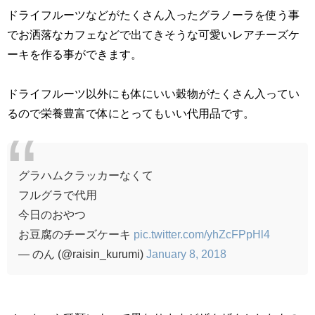
ドライフルーツなどがたくさん入ったグラノーラを使う事
でお洒落なカフェなどで出てきそうな可愛いレアチーズケ
ーキを作る事ができます。
ドライフルーツ以外にも体にいい穀物がたくさん入ってい
るので栄養豊富で体にとってもいい代用品です。
グラハムクラッカーなくて
フルグラで代用
今日のおやつ
お豆腐のチーズケーキ
pic.twitter.com/yhZcFPpHl4
— のん (@raisin_kurumi)
January 8, 2018