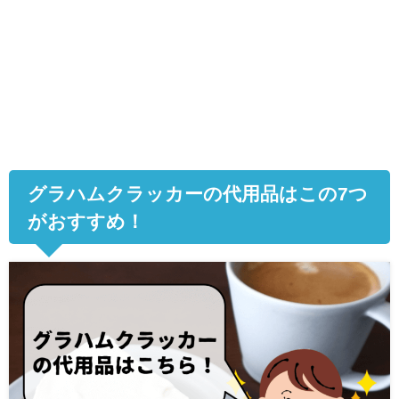
グラハムクラッカーの代用品はこの
7
つ
がおすすめ！