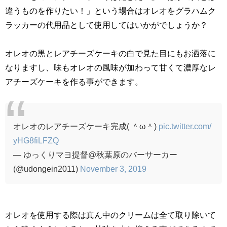
違うものを作りたい！」という場合はオレオをグラハムク
ラッカーの代用品として使用してはいかがでしょうか？
オレオの黒とレアチーズケーキの白で見た目にもお洒落に
なりますし、味もオレオの風味が加わって甘くて濃厚なレ
アチーズケーキを作る事ができます。
オレオのレアチーズケーキ完成( ＾ω＾)
pic.twitter.com/
yHG8fiLFZQ
— ゆっくりマヨ提督@秋葉原のバーサーカー
(@udongein2011)
November 3, 2019
オレオを使用する際は真ん中のクリームは全て取り除いて