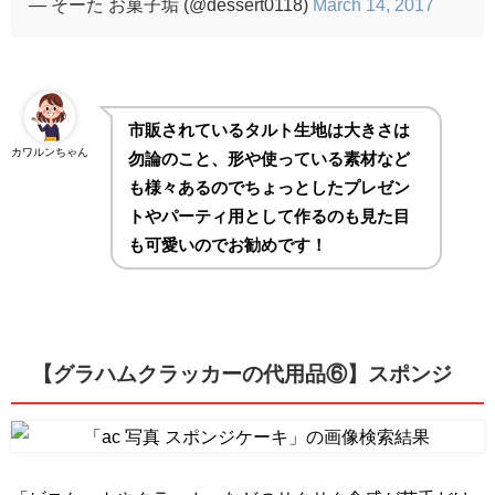
— そーた お菓子垢 (@dessert0118)
March 14, 2017
市販されているタルト生地は大きさは
カワルンちゃん
勿論のこと、形や使っている素材など
も様々あるのでちょっとしたプレゼン
トやパーティ用として作るのも見た目
も可愛いのでお勧めです！
【グラハムクラッカーの代用品⑥】スポンジ