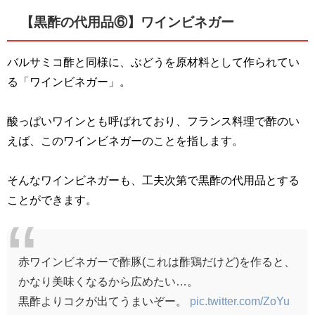
【黒酢の代用品⑥】ワインビネガー
バルサミコ酢と同様に、ぶどうを原材料として作られてい
る「ワインビネガー」。
酸っぱいワインとも呼ばれており、フランス料理で酢のい
えば、このワインビネガーのことを指します。
そんなワインビネガーも、工夫次第で黒酢の代用品とする
ことができます。
赤ワインビネガーで酢豚(これは酢鶏だけど)を作ると、
かなり美味くなるから広めたい…。
黒酢よりコクが出てうまいぞー。
pic.twitter.com/ZoYu