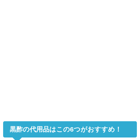
黒酢の代用品はこの
6
つがおすすめ！