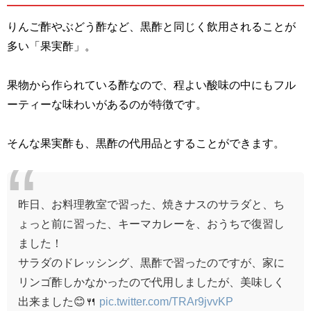
りんご酢やぶどう酢など、黒酢と同じく飲用されることが
多い「果実酢」。
果物から作られている酢なので、程よい酸味の中にもフル
ーティーな味わいがあるのが特徴です。
そんな果実酢も、黒酢の代用品とすることができます。
昨日、お料理教室で習った、焼きナスのサラダと、ち
ょっと前に習った、キーマカレーを、おうちで復習し
ました！
サラダのドレッシング、黒酢で習ったのですが、家に
リンゴ酢しかなかったので代用しましたが、美味しく
出来ました😊🍴
pic.twitter.com/TRAr9jvvKP