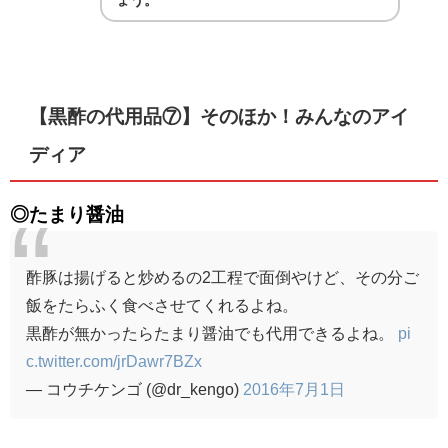
ょう。
【黒酢の代用品⑦】そのほか！みんなのアイ
ディア
◎たまり醤油
酢豚は揚げると炒めるの2工程で面倒やけど、その分ご
飯をたらふく食べさせてくれるよね。
黒酢が無かったらたまり醤油でも代用できるよね。
pi
c.twitter.com/jrDawr7BZx
— コウチケンゴ (@dr_kengo)
2016年7月1日