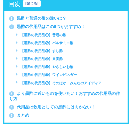
目次
[
閉じる
]
黒酢と普通の酢の違いは？
1
黒酢の代用品はこの6つがおすすめ！
2
【黒酢の代用品①】普通の酢
【黒酢の代用品②】バルサミコ酢
【黒酢の代用品③】すし酢
【黒酢の代用品④】果実酢
【黒酢の代用品⑤】やさしいお酢
【黒酢の代用品⑥】ワインビネガー
【黒酢の代用品⑦】そのほか！みんなのアイディア
より黒酢に近いものを使いたい！おすすめの代用品の作
3
り方
代用品は飲用としての黒酢には向かない！
4
まとめ
5