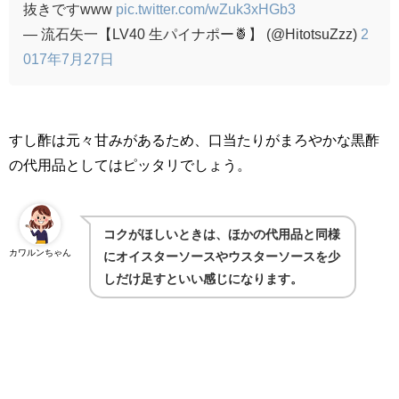
抜きですwww
pic.twitter.com/wZuk3xHGb3
— 流石矢一【LV40 生パイナポー🍍】 (@HitotsuZzz)
2
017年7月27日
すし酢は元々甘みがあるため、口当たりがまろやかな黒酢
の代用品としてはピッタリでしょう。
コクがほしいときは、ほかの代用品と同様
カワルンちゃん
にオイスターソースやウスターソースを少
しだけ足すといい感じになります。