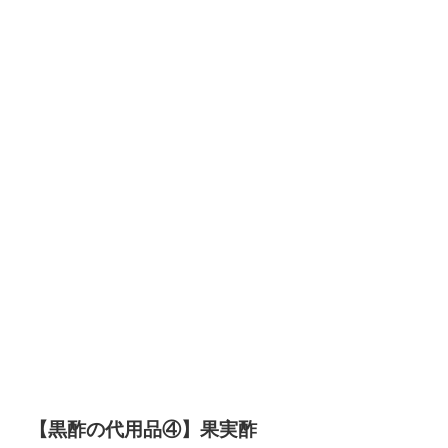
【黒酢の代用品④】果実酢