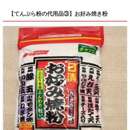
【てんぷら粉の代用品③】
お好み焼き粉