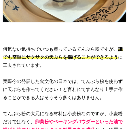
何気ない気持ちでいつも買っているてんぷら粉ですが、
誰
でも簡単にサクサクの天ぷらを揚げることができるよう
に
工夫されています。
実際今の発展した食文化の日本では、てんぷら粉を使わず
に天ぷらを作ってください！と言われてすんなり上手に作
ることができる人はそうそう多くはありません。
てんぷら粉の大元になる材料は小麦粉なのですが、小麦粉
だけではなく、
卵黄粉やベーキングパウダーといった油で