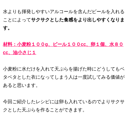
水よりも揮発しやすいアルコールを含んだビールを入れる
ことによって
サクサクとした食感をより出しやすくなりま
す。
材料：小麦粉１００g、ビール１００cc、卵１個、水８０
cc、油小さじ１
小麦粉に水だけを入れて天ぷらを揚げた時にどうしてもベ
タベタとした衣になってしまう人は一度試してみる価値が
あると思います。
今回ご紹介したレシピには卵も入れているのでよりサクサ
クとした天ぷらを作ることができます。