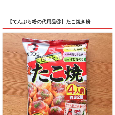
【てんぷら粉の代用品④】たこ焼き粉