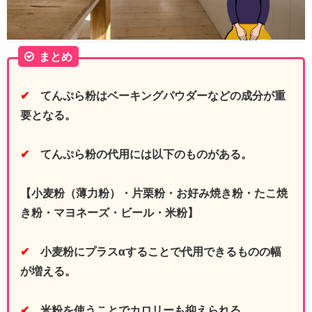
まとめ
✔
てんぷら粉はベーキングパウダーなどの成分が重
要となる。
✔
てんぷら粉の代用には以下のものがある。
【小麦粉（薄力粉）・片栗粉・お好み焼き粉・たこ焼
き粉・マヨネーズ・ビール・米粉】
✔
小麦粉にプラスαすることで代用できるものの幅
が増える。
✔
米粉を使うことでカロリーも抑えられる。