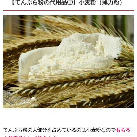
【てんぷら粉の代用品①】小麦粉（薄力粉）
てんぷら粉の大部分を占めているのは小麦粉なので
もちろ