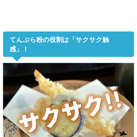
てんぷら粉の役割は「サクサク触
感」！