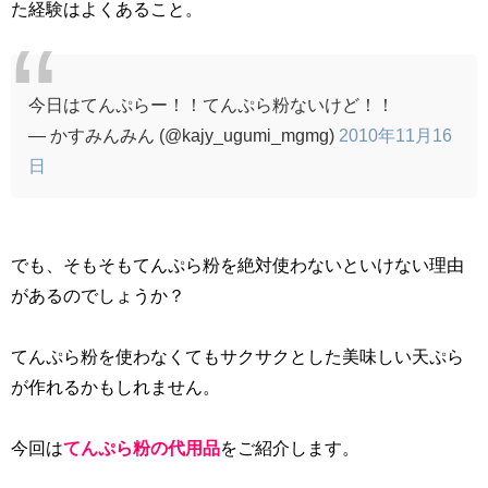
た経験はよくあること。
今日はてんぷらー！！てんぷら粉ないけど！！
— かすみんみん (@kajy_ugumi_mgmg)
2010年11月16
日
でも、そもそもてんぷら粉を絶対使わないといけない理由
があるのでしょうか？
てんぷら粉を使わなくてもサクサクとした美味しい天ぷら
が作れるかもしれません。
今回は
てんぷら粉の代用品
をご紹介します。