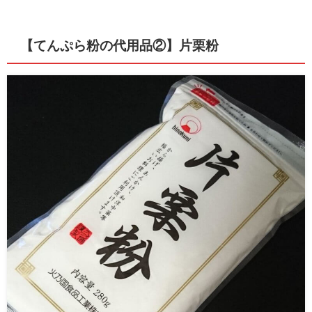
【てんぷら粉の代用品②】片栗粉