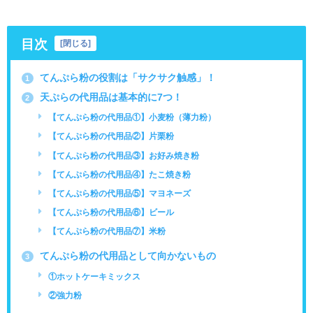
目次
[
閉じる
]
てんぷら粉の役割は「サクサク触感」！
1
天ぷらの代用品は基本的に7つ！
2
【てんぷら粉の代用品①】小麦粉（薄力粉）
【てんぷら粉の代用品②】片栗粉
【てんぷら粉の代用品③】お好み焼き粉
【てんぷら粉の代用品④】たこ焼き粉
【てんぷら粉の代用品⑤】マヨネーズ
【てんぷら粉の代用品⑥】ビール
【てんぷら粉の代用品⑦】米粉
てんぷら粉の代用品として向かないもの
3
①ホットケーキミックス
②強力粉