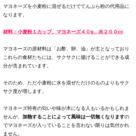
マヨネーズを小麦粉に混ぜるだけでてんぷら粉の代用品に
なります。
材料：小麦粉１カップ、マヨネーズ４０g、水２００cc
マヨネーズの原材料は「お酢、卵、油」が主となっており
これらの食材たちには、サクサクに揚げることができる成
分が含まれています。
そのため、ただ小麦粉に水を混ぜただけのものよりもサク
サク度が増します。
マヨネーズ特有の匂いや味が木になる人もいるかもしれま
せんが、
加熱することによって風味は一切無くなります
の
でマヨネーズが入っていることを言わない限りは気付かれ
ません。