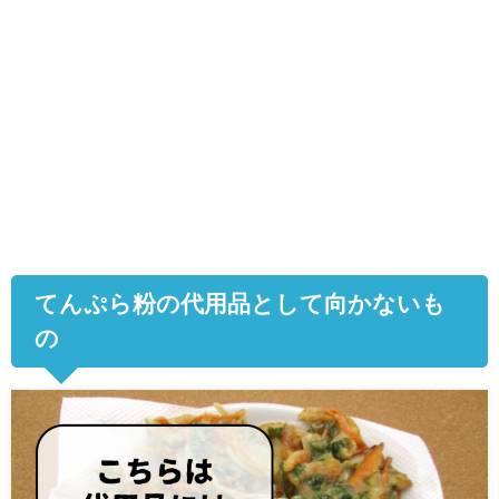
てんぷら粉の代用品として向かないも
の