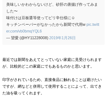
美味しいかわからないけど、砂肝の唐揚げ作ってみま
した〜
味付けは豆板醤等使ってピリ辛仕様に☺️
キッチンペーパーがなかったから新聞で代用w
pic.twitt
er.com/vb0bmqYQL6
— 望愛 (@HY11228008)
2019年1月26日
最近では新聞をあえてとっていない家庭に見受けられます
が、比較的どこの家庭にでもあるものかと思います。
印字がされているため、直接食品に触れることは避けたい
ですが、網などと併用して使用することによって、出てき
た油を吸ってくれます。