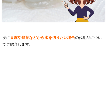
次に
豆腐や野菜などから水を切りたい場合
の代用品につい
てご紹介します。