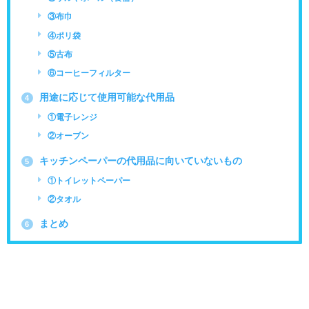
③布巾
④ポリ袋
⑤古布
⑥コーヒーフィルター
用途に応じて使用可能な代用品
4
①電子レンジ
②オーブン
キッチンペーパーの代用品に向いていないもの
5
①トイレットペーパー
②タオル
まとめ
6