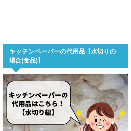
キッチンペーパーの代用品【水切りの
場合(食品)】