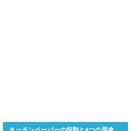
キッチンペーパーの役割と
4
つの用途