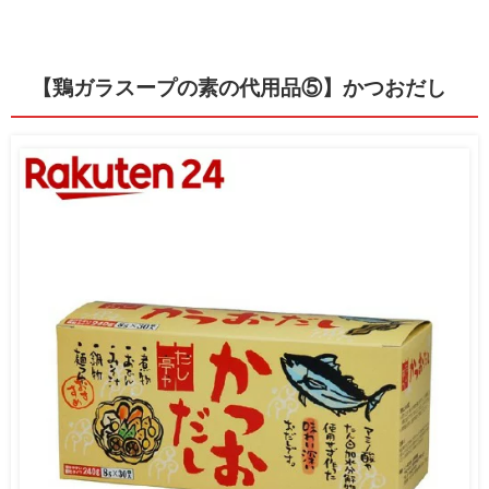
【鶏ガラスープの素の代用品⑤】かつおだし