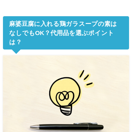
麻婆豆腐に入れる鶏ガラスープの素は
なしでも
OK
？代用品を選ぶポイント
は？