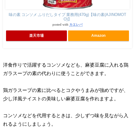
味の素 コンソメ ふりだしタイプ 業務用(470g)【味の素(AJINOMOT
O)】
posted with
カエレバ
楽天市場
Amazon
洋食作りで活躍するコンソメなども、麻婆豆腐に入れる鶏
ガラスープの素の代わりに使うことができます。
鶏ガラスープの素に比べるとコクやうまみが強めですが、
少し洋風テイストの美味しい麻婆豆腐を作れますよ。
コンソメなどを代用するときは、少しずつ味を見ながら入
れるようにしましょう。