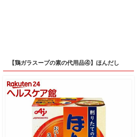
【鶏ガラスープの素の代用品④】ほんだし