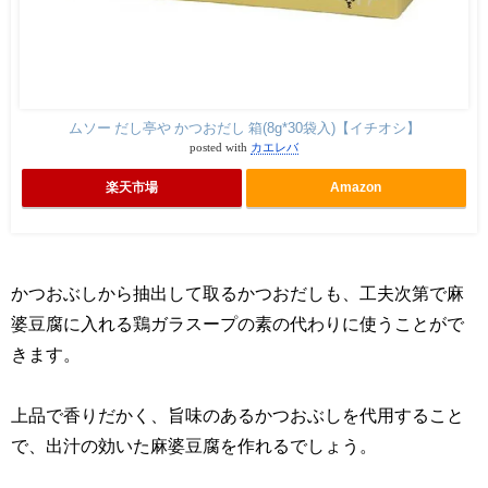
ムソー だし亭や かつおだし 箱(8g*30袋入)【イチオシ】
posted with
カエレバ
楽天市場
Amazon
かつおぶしから抽出して取るかつおだしも、工夫次第で麻
婆豆腐に入れる鶏ガラスープの素の代わりに使うことがで
きます。
上品で香りだかく、旨味のあるかつおぶしを代用すること
で、出汁の効いた麻婆豆腐を作れるでしょう。