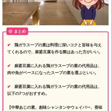
まとめ
✔
鶏ガラスープの素は料理に深いコクと旨味を与え
てくれるので、麻婆豆腐を作る際はあった方がいい。
✔
麻婆豆腐に入れる鶏ガラスープの素の代用品は、
肉や魚がベースになったスープの素を選ぶといい。
✔
麻婆豆腐に入れる鶏ガラスープの素の代用品は、
以下の7つがおすすめ。
【中華あじの素、創味シャンタンやウェイパー、香味