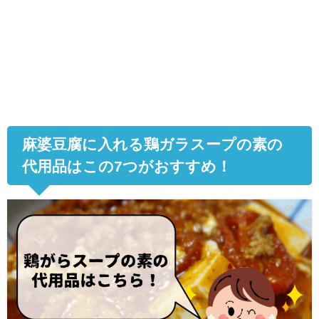
麻婆豆腐に入れる鶏ガラスープの素の
代用品はこの
7
つがおすすめ！