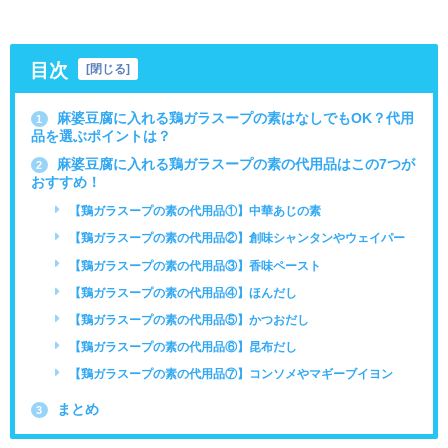
目次
[
閉じる
]
麻婆豆腐に入れる鶏ガラスープの素はなしでもOK？代用
1
品を選ぶポイントは？
麻婆豆腐に入れる鶏ガラスープの素の代用品はこの7つが
2
おすすめ！
【鶏ガラスープの素の代用品①】中華あじの素
【鶏ガラスープの素の代用品②】創味シャンタンやウェイパー
【鶏ガラスープの素の代用品③】香味ペースト
【鶏ガラスープの素の代用品④】ほんだし
【鶏ガラスープの素の代用品⑤】かつおだし
【鶏ガラスープの素の代用品⑥】昆布だし
【鶏ガラスープの素の代用品⑦】コンソメやマギーブイヨン
まとめ
3