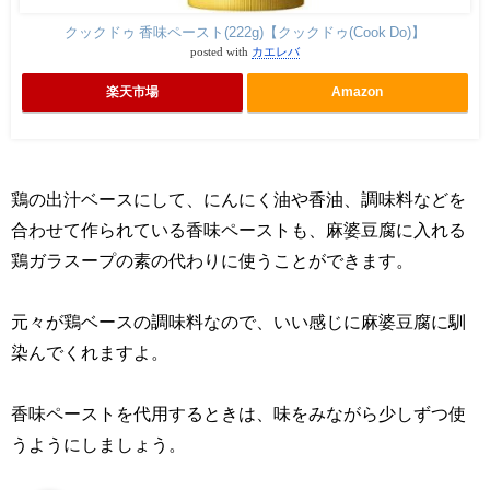
クックドゥ 香味ペースト(222g)【クックドゥ(Cook Do)】
posted with
カエレバ
楽天市場
Amazon
鶏の出汁ベースにして、にんにく油や香油、調味料などを
合わせて作られている香味ペーストも、麻婆豆腐に入れる
鶏ガラスープの素の代わりに使うことができます。
元々が鶏ベースの調味料なので、いい感じに麻婆豆腐に馴
染んでくれますよ。
香味ペーストを代用するときは、味をみながら少しずつ使
うようにしましょう。