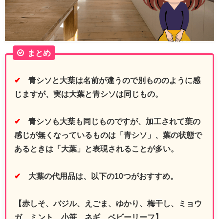
まとめ
✔
青シソと大葉は名前が違うので別もののように感
じますが、実は大葉と青シソは同じもの。
✔
青シソも大葉も同じものですが、加工されて葉の
感じが無くなっているものは「青シソ」、葉の状態で
あるときは「大葉」と表現されることが多い。
✔
大葉の代用品は、以下の10つがおすすめ。
【赤しそ、バジル、えごま、ゆかり、梅干し、ミョウ
ガ、ミント、小笹、ネギ、ベビーリーフ】