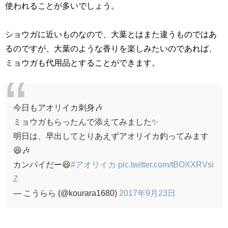
使われることが多いでしょう。
ショウガに近いものなので、大葉とはまた違うものではあ
るのですが、大葉のような香りを楽しみたいのであれば、
ミョウガも代用品とすることができます。
今日もアオリイカ刺身🎶
ミョウガもらったんで添えてみました✨
明日は、早出してとりあえずアオリイカ釣ってみます
😆🎶
カンパイだー😆
#アオリイカ
pic.twitter.com/tBOXXRVsi
Z
— こうらら (@kourara1680)
2017年9月23日