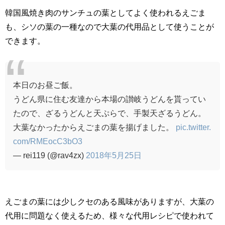
韓国風焼き肉のサンチュの葉としてよく使われるえごま
も、シソの葉の一種なので大葉の代用品として使うことが
できます。
本日のお昼ご飯。
うどん県に住む友達から本場の讃岐うどんを貰ってい
たので、ざるうどんと天ぷらで、手製天ざるうどん。
大葉なかったからえごまの葉を揚げました。
pic.twitter.
com/RMEocC3bO3
— rei119 (@rav4zx)
2018年5月25日
えごまの葉には少しクセのある風味がありますが、大葉の
代用に問題なく使えるため、様々な代用レシピで使われて