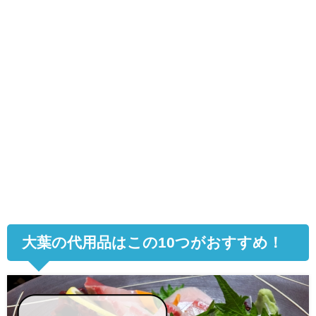
大葉の代用品はこの
10
つがおすすめ！