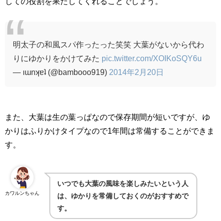
しての役割を果たしてくれることでしょう。
明太子の和風スパ作ったった笑笑 大葉がないから代わ
りにゆかりをかけてみた
pic.twitter.com/XOIKoSQY6u
— ıɯnʞɐʇ (@bambooo919)
2014年2月20日
また、大葉は生の葉っぱなので保存期間が短いですが、ゆ
かりはふりかけタイプなので
1
年間は常備することができま
す。
いつでも大葉の風味を楽しみたいという人
カワルンちゃん
は、ゆかりを常備しておくのがおすすめで
す。