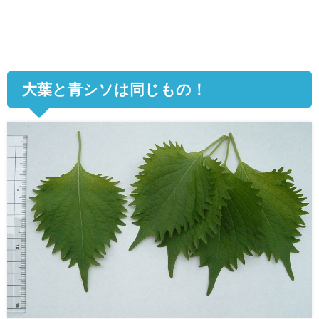
大葉と青シソは同じもの！