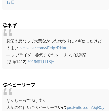
17日
◎ネギ
見栄え悪なって大葉なかった代わりにネギ使ったけど
うまい
pic.twitter.com/yFeIpzRHar
— デブライダー@気まぐれツーリング倶楽部
(@rip1412)
2019年1月18日
◎ベビーリーフ
なんちゃって活け造り！！
大葉の代わりにベビーリーフや👶
pic.twitter.com/6qR5y