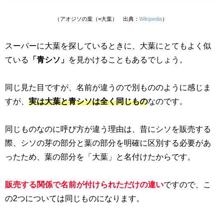
（アオジソの葉（=大葉） 出典：
Wikipedia
）
スーパーに大葉を探しているときに、大葉にとてもよく似
ている
「青シソ」
を見かけることもあるでしょう。
同じ見た目ですが、名前が違うので別もののように感じま
すが、
実は大葉と青シソは全く同じもの
なのです。
同じものなのに呼び方が違う理由は、昔にシソを販売する
際、シソの芽の部分と葉の部分を明確に区別する必要があ
ったため、葉の部分を「大葉」と名付けたからです。
販売する関係で名前が付けられただけの違い
ですので、こ
の
2
つについては同じものになります。