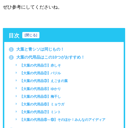
ぜひ参考にしてくださいね。
目次
[
閉じる
]
大葉と青シソは同じもの！
1
大葉の代用品はこの10つがおすすめ！
2
【大葉の代用品①】赤しそ
【大葉の代用品②】バジル
【大葉の代用品③】えごまの葉
【大葉の代用品④】ゆかり
【大葉の代用品⑤】梅干し
【大葉の代用品⑥】ミョウガ
【大葉の代用品⑦】ミント
【大葉の代用品⑧～⑩】そのほか！みんなのアイディア