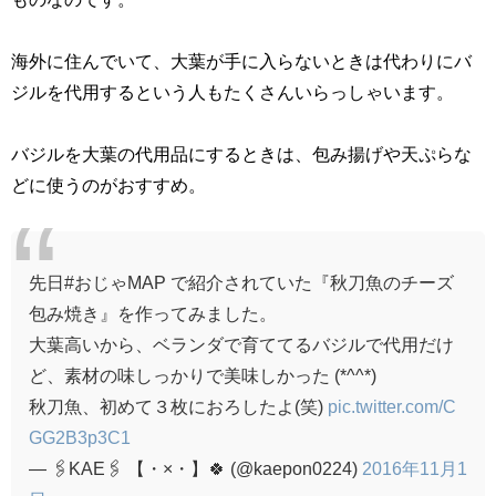
海外に住んでいて、大葉が手に入らないときは代わりにバ
ジルを代用するという人もたくさんいらっしゃいます。
バジルを大葉の代用品にするときは、包み揚げや天ぷらな
どに使うのがおすすめ。
先日#おじゃMAP で紹介されていた『秋刀魚のチーズ
包み焼き』を作ってみました。
大葉高いから、ベランダで育ててるバジルで代用だけ
ど、素材の味しっかりで美味しかった (*^^*)
秋刀魚、初めて３枚におろしたよ(笑)
pic.twitter.com/C
GG2B3p3C1
— 🖇KAE🖇 【・×・】🍀 (@kaepon0224)
2016年11月1