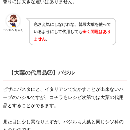
香りには大きな違いはありません。
色さえ気にしなけれな、普段大葉を使って
カワルンちゃん
いるようにして代用しても
全く問題はあり
ません
。
【大葉の代用品②】バジル
ピザにパスタにと、イタリアンで欠かすことが出来ないハ
ーブのバジルですが、コチラもレシピ次第では大葉の代用
品とすることができます。
見た目は少し異なりますが、バジルも大葉と同じシソ科の
ものなのです。