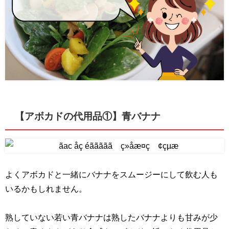
【アボカドの代用品①】青バナナ
よくアボカドと一緒にバナナをスムージーにして飲む人も
いるかもしれません。
熟していない若い青バナナは熟したバナナよりも甘みが少