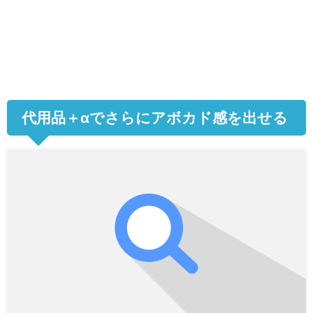
代用品＋αでさらにアボカド感を出せる