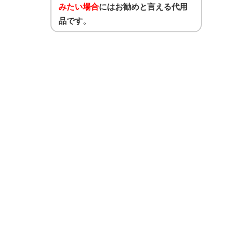
みたい場合
にはお勧めと言える代用
品です。