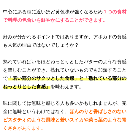
中心にある種に近いほど黄色味が強くなるため
１つの食材
で料理の色合いを鮮やかにすることができます。
好みが分かれるポイントではありますが、アボカドの食感
も人気の理由ではないでしょうか？
熟れていればいるほどねっとりとしたバターのような食感
を楽しむことができ、熟れていないものでも加熱すること
で
「若い部分のサクッとした食感」と「熟れている部分の
ねっとりとした食感」
を味わえます。
味に関しては無味と感じる人も多いかもしれませんが、完
全に無味というわけではなく、
ほんのりと香ばしさのない
ピスタチオのような風味と若いスイカや菜っ葉のような青
くささ
があります。