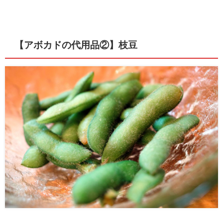
【アボカドの代用品②】枝豆