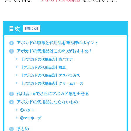
目次
[
閉じる
]
アボカドの特徴と代用品を選ぶ際のポイント
1
アボカドの代用品はこの4つがおすすめ！
2
【アボカドの代用品①】青バナナ
【アボカドの代用品②】枝豆
【アボカドの代用品③】アスパラガス
【アボカドの代用品④】クリームチーズ
代用品＋αでさらにアボカド感を出せる
3
アボカドの代用品にならないもの
4
①バター
②マヨネーズ
まとめ
5