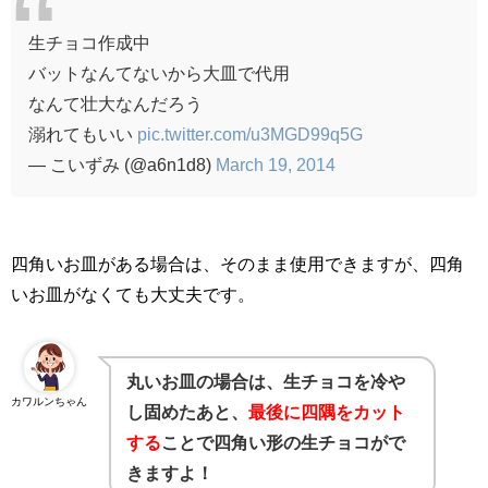
生チョコ作成中
バットなんてないから大皿で代用
なんて壮大なんだろう
溺れてもいい
pic.twitter.com/u3MGD99q5G
— こいずみ (@a6n1d8)
March 19, 2014
四角いお皿がある場合は、そのまま使用できますが、四角
いお皿がなくても大丈夫です。
丸いお皿の場合は、生チョコを冷や
カワルンちゃん
し固めたあと、
最後に四隅をカット
する
ことで四角い形の生チョコがで
きますよ！