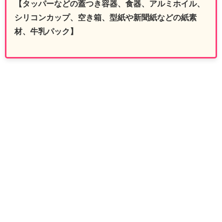
【タッパーなどの蓋つき容器、食器、アルミホイル、
シリコンカップ、空き箱、型紙や新聞紙などの紙素
材、牛乳パック】