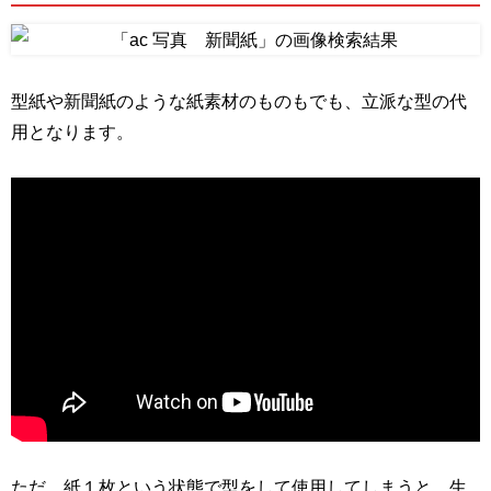
型紙や新聞紙のような紙素材のものもでも、立派な型の代
用となります。
ただ、紙１枚という状態で型をして使用してしまうと、生