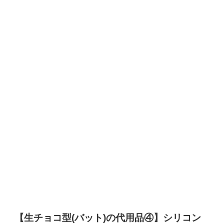
【生チョコ型(バット)の代用品④】
シリコン