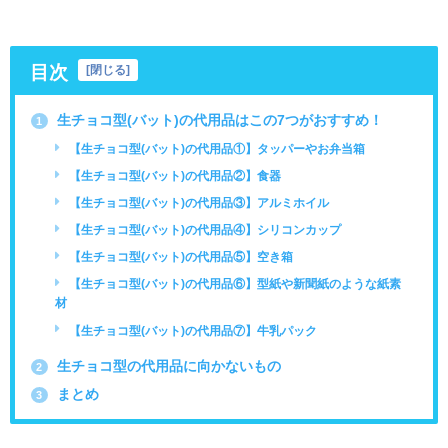
目次
[
閉じる
]
生チョコ型(バット)の代用品はこの7つがおすすめ！
1
【生チョコ型(バット)の代用品①】タッパーやお弁当箱
【生チョコ型(バット)の代用品②】食器
【生チョコ型(バット)の代用品③】アルミホイル
【生チョコ型(バット)の代用品④】シリコンカップ
【生チョコ型(バット)の代用品⑤】空き箱
【生チョコ型(バット)の代用品⑥】型紙や新聞紙のような紙素
材
【生チョコ型(バット)の代用品⑦】牛乳パック
生チョコ型の代用品に向かないもの
2
まとめ
3