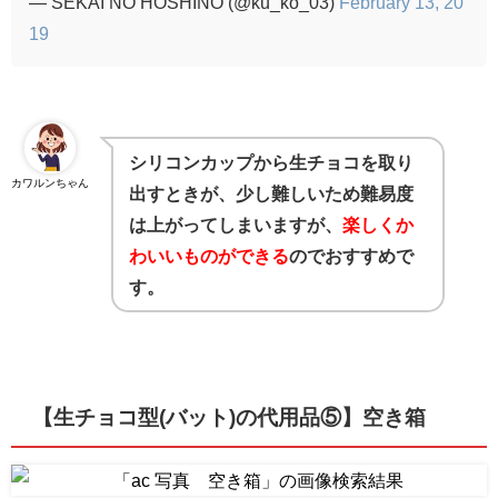
— SEKAI NO HOSHINO (@ku_ko_03)
February 13, 20
19
シリコンカップから生チョコを取り
カワルンちゃん
出すときが、少し難しいため難易度
は上がってしまいますが、
楽しくか
わいいものができる
のでおすすめで
す。
【生チョコ型(バット)の代用品⑤】
空き箱