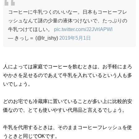
コーヒーに牛乳つくのいいなー。日本もコーヒーフレ
ッシュなんて謎の少量の液体つけないで、たっぷりの
牛乳つけてほしい。
pic.twitter.com/J2JVrlAPWl
— きっし＝ (@lr_ishy)
2019年5月1日
人によっては家庭でコーヒーを飲むときは、お手軽にまろ
やかさを足せるのであえて牛乳を入れているという人も多
いでしょう。
どのお宅でも冷蔵庫に置いていることが多い上に比較的安
価なので、とても使いやすい代用品と言えるでしょう。
牛乳を代用するときは、そのままコーヒーフレッシュを使
うときと同じで
OK
です。