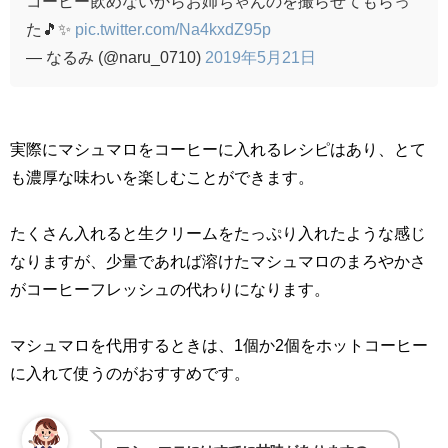
コーヒー飲めないからお姉ちゃんのを撮らせてもらっ
た🎵✨
pic.twitter.com/Na4kxdZ95p
— なるみ (@naru_0710)
2019年5月21日
実際にマシュマロをコーヒーに入れるレシピはあり、とて
も濃厚な味わいを楽しむことができます。
たくさん入れると生クリームをたっぷり入れたような感じ
なりますが、少量であれば溶けたマシュマロのまろやかさ
がコーヒーフレッシュの代わりになります。
マシュマロを代用するときは、
1
個か
2
個をホットコーヒー
に入れて使うのがおすすめです。