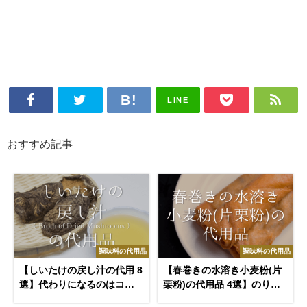
LINE
おすすめ記事
調味料の代用品
調味料の代用品
【しいたけの戻し汁の代用 8
【春巻きの水溶き小麦粉(片
選】代わりになるのはコレ!!
栗粉)の代用品 4選】のりに
オススメ代替品を紹介
最適!!代わりになるものを紹