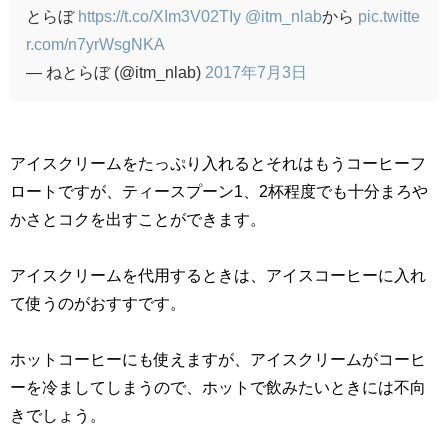
とらぼ
https://t.co/XIm3V02TIy
@itm_nlab
から
pic.twitte
r.com/n7yrWsgNKA
— ねとらぼ (@itm_nlab)
2017年7月3日
アイスクリームをたっぷり入れるとそれはもうコーヒーフ
ロートですが、ティースプーン
1
、
2
杯程度でも十分まろや
かさとコクを出すことができます。
アイスクリームを代用するときは、アイスコーヒーに入れ
て使うのがおすすです。
ホットコーヒーにも使えますが、アイスクリームがコーヒ
ーを冷ましてしまうので、ホットで飲みたいときには不向
きでしょう。