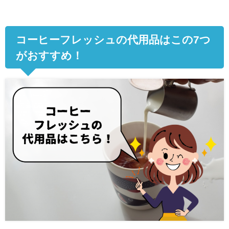
コーヒーフレッシュの代用品はこの
7
つ
がおすすめ！