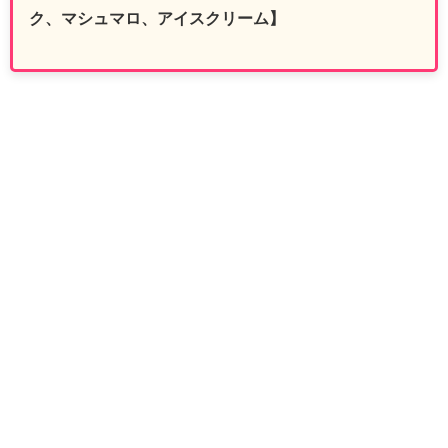
ク、マシュマロ、アイスクリーム】