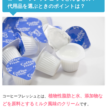
代用品を選ぶときのポイントは？
植物性脂肪と水、添加物な
コーヒーフレッシュとは、
どを原料とするミルク風味のクリーム
です。