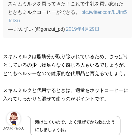
スキムミルクを買ってきた！これで牛乳を買い忘れた
ときもミルクコーヒーができる。
pic.twitter.com/LUim5
TclXu
— ごんずい (@gonzui_pd)
2019年4月29日
スキムミルクは脂肪分が取り除かれているため、さっぱり
としているの少し物足らなく感じる人もいるでしょうが、
とてもヘルシーなので健康的な代用品と言えるでしょう。
スキムミルクと代用するときは、適量をホットコーヒーに
入れてしっかりと混ぜて使うのがポイントです。
溶けにくいので、よく混ぜてから飲むよう
カワルンちゃん
にしましょうね。