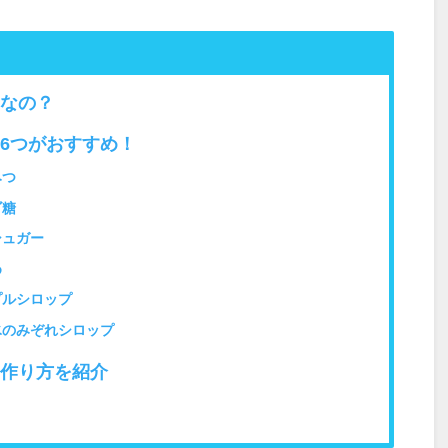
なの？
6つがおすすめ！
みつ
ゴ糖
シュガー
め
プルシロップ
氷のみぞれシロップ
作り方を紹介