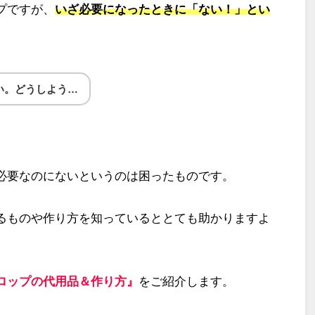
プですが、
いざ必要になったときに「ない！」とい
い。どうしよう…
必要なのにないというのは困ったものです。
るものや作り方を知っているととても助かりますよ
ロップの代用品＆作り方』
をご紹介します。