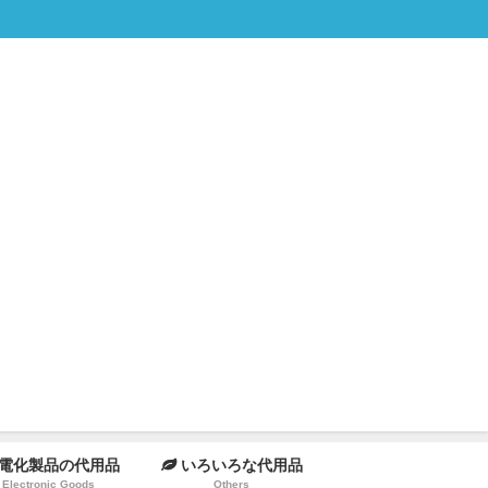
電化製品の代用品
いろいろな代用品
Electronic Goods
Others