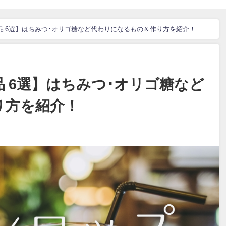
品 6選】はちみつ･オリゴ糖など代わりになるもの＆作り方を紹介！
 6選】はちみつ･オリゴ糖など
り方を紹介！