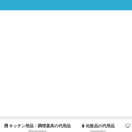
キッチン用品・調理器具の代用品
化粧品の代用品
Kitchenware
Cosmetics