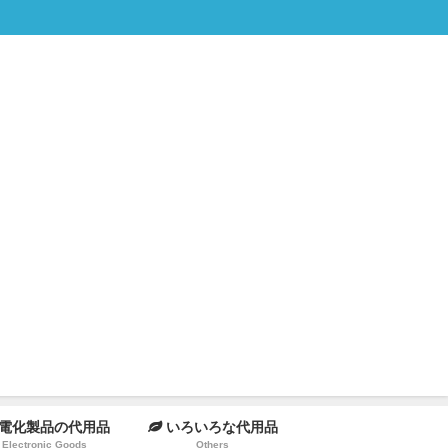
電化製品の代用品
いろいろな代用品
Electronic Goods
Others