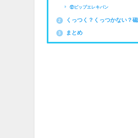
⑫ピップエレキバン
くっつく？くっつかない？磁
2
まとめ
3