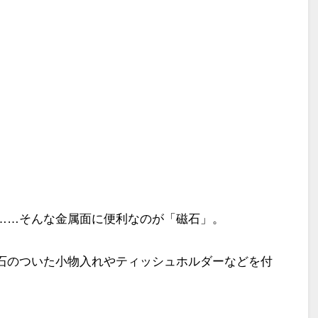
……
そんな金属面に便利なのが「磁石」。
石のついた小物入れやティッシュホルダーなどを付