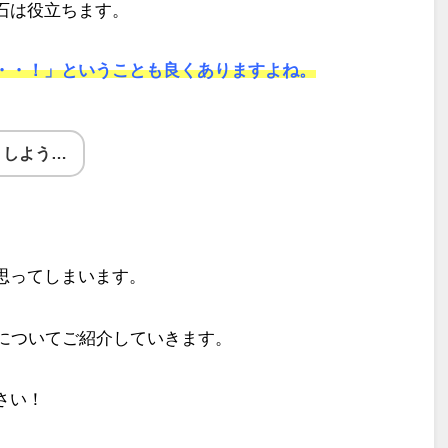
石は役立ちます。
・・！」ということも良くありますよね。
うしよう…
思ってしまいます。
についてご紹介していきます。
さい！