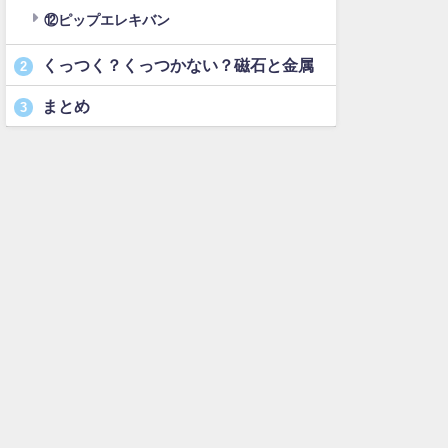
⑫ピップエレキバン
くっつく？くっつかない？磁石と金属
2
まとめ
3