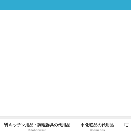
キッチン用品・調理器具の代用品
化粧品の代用品
Kitchenware
Cosmetics