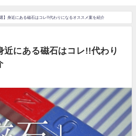
2選】身近にある磁石はコレ!!代わりになるオススメ案を紹介
身近にある磁石はコレ!!代わり
介