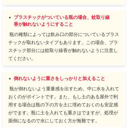
プラスチックがついている瓶の場合、蚊取り線
香が触れないようにすること
瓶の種類によっては飲み口の部分についているプラス
チックが取れないタイプもあります。この場合、プラ
スチック部分には蚊取り線香が触れないように注意し
てください。
倒れないように重さをしっかりと加えること
瓶が倒れないよう重量感を出すため、中に水を入れて
おくのがポイントです。また、もし土のある屋外で利
用する場合は瓶の下の方を土に埋めておくのも安定感
がでます。瓶に土を入れても重さはでますが、処理が
面倒になるので水にしておく方が無難です。