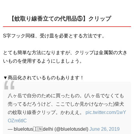
【蚊取り線香立ての代用品⑤】クリップ
S
字フック同様、受け皿を必要とする方法です。
とても簡単な方法になりますが、クリップは金属製の大き
いものを使用するようにしましょう。
▼商品化されているものもあります！
八ヶ岳で自分のために買ったもの。(八ヶ岳でなくても
売ってるだろうけど、ここでしか見かけなかった)柴犬
の蚊取り線香クリップ。かわええ。
pic.twitter.com/1wY
OZm6tIC
— bluelotus🇮🇳delhi (@bluelotusdel)
June 26, 2019