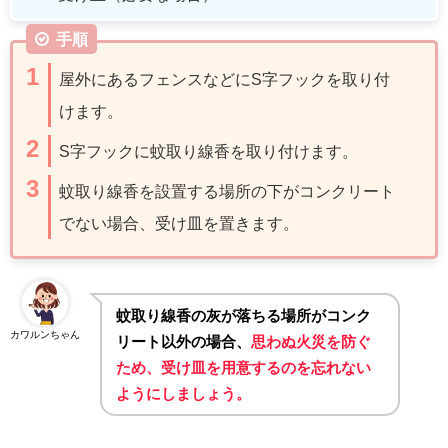
手順
屋外にあるフェンスなどに
S
字フックを取り付
けます。
S
字フックに蚊取り線香を取り付けます。
蚊取り線香を設置する場所の下がコンクリート
でない場合、受け皿を置きます。
蚊取り線香の灰が落ちる場所がコンク
カワルンちゃん
リート以外の場合、
思わぬ火災を防ぐ
ため、受け皿を用意するのを忘れない
ようにしましょう。