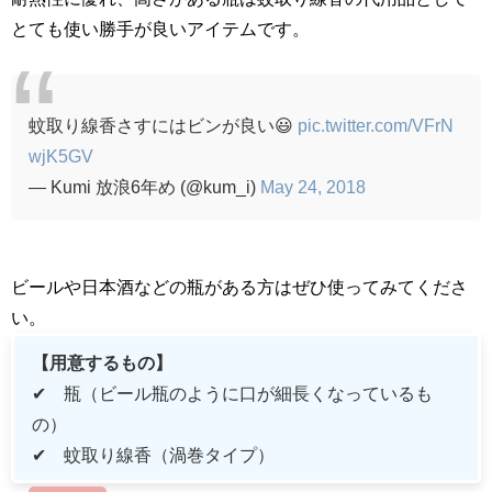
とても使い勝手が良いアイテムです。
蚊取り線香さすにはビンが良い😃
pic.twitter.com/VFrN
wjK5GV
— Kumi 放浪6年め (@kum_i)
May 24, 2018
ビールや日本酒などの瓶がある方はぜひ使ってみてくださ
い。
【用意するもの】
✔ 瓶（ビール瓶のように口が細長くなっているも
の）
✔ 蚊取り線香（渦巻タイプ）