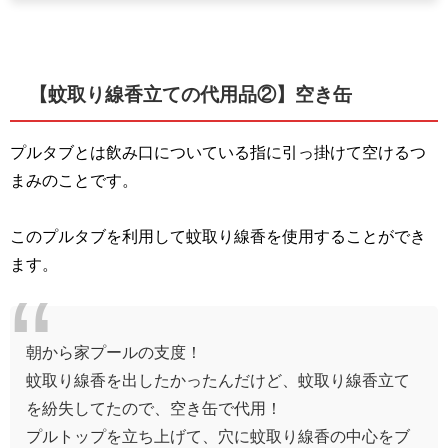
【蚊取り線香立ての代用品②】空き缶
プルタブとは飲み口についている指に引っ掛けて空けるつ
まみのことです。
このプルタブを利用して蚊取り線香を使用することができ
ます。
朝から家プールの支度！
蚊取り線香を出したかったんだけど、蚊取り線香立て
を紛失してたので、空き缶で代用！
プルトップを立ち上げて、穴に蚊取り線香の中心をブ