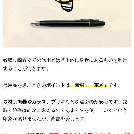
蚊取り線香立ての代用品は基本的に身近にあるものを利用
することができます。
代用品を選ぶときのポイントは
「素材」「重さ」
です。
素材は
陶器やガラス、ブリキ
などを選ぶのが安心です。蚊
取り線香は静かに燃えるのであまり火を使っているという
印象がありませんが、高熱を発します。