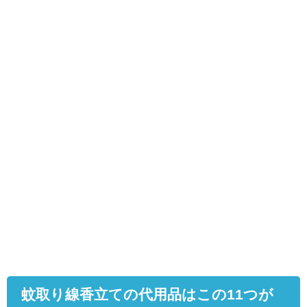
蚊取り線香立ての代用品はこの
11
つが