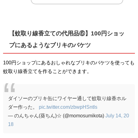
【蚊取り線香立ての代用品⑥】100円ショッ
プにあるようなブリキのバケツ
100
円ショップにあるおしゃれなブリキのバケツを使っても
蚊取り線香立てを作ることができます。
ダイソーのブリキ缶にワイヤー通して蚊取り線香ホル
ダー作った。
pic.twitter.com/zbwpHSntls
— のんちゃん(葵ちん)☆ (@momosumikota)
July 14, 20
18