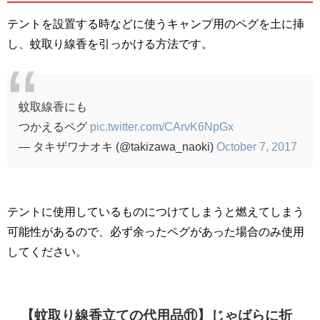
テントを設置する時などに使うキャンプ用のペグを土に挿
し、蚊取り線香を引っかける方法です。
蚊取線香にも
つかえるペグ
pic.twitter.com/CArvK6NpGx
— タキザワナオキ (@takizawa_naoki)
October 7, 2017
テントに使用しているものにつけてしまうと燃えてしまう
可能性があるので、必ず余ったペグがあった場合のみ使用
してください。
【蚊取り線香立ての代用品⑪】じゃばらに折