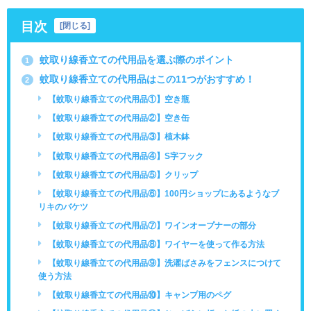
目次
[
閉じる
]
蚊取り線香立ての代用品を選ぶ際のポイント
1
蚊取り線香立ての代用品はこの11つがおすすめ！
2
【蚊取り線香立ての代用品①】空き瓶
【蚊取り線香立ての代用品②】空き缶
【蚊取り線香立ての代用品③】植木鉢
【蚊取り線香立ての代用品④】S字フック
【蚊取り線香立ての代用品⑤】クリップ
【蚊取り線香立ての代用品⑥】100円ショップにあるようなブ
リキのバケツ
【蚊取り線香立ての代用品⑦】ワインオープナーの部分
【蚊取り線香立ての代用品⑧】ワイヤーを使って作る方法
【蚊取り線香立ての代用品⑨】洗濯ばさみをフェンスにつけて
使う方法
【蚊取り線香立ての代用品⑩】キャンプ用のペグ