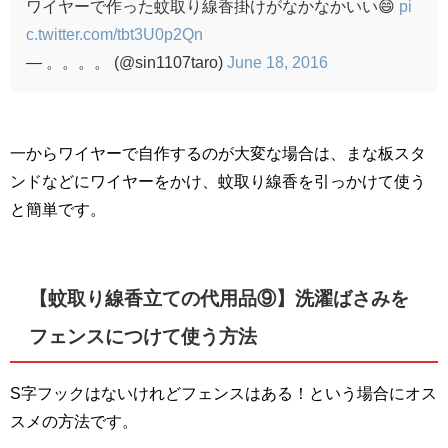
ワイヤーで作った蚊取り線香掛けがなかなかいい😄
pi
c.twitter.com/tbt3U0p2Qn
— 。。。。 (@sin1107taro)
June 18, 2016
一からワイヤーで自作するのが大変な場合は、まな板スタ
ンドなどにワイヤーをかけ、蚊取り線香を引っかけて使う
と簡単です。
【蚊取り線香立ての代用品⑨】洗濯ばさみを
フェンスにつけて使う方法
S
字フックはないけれどフェンスはある！という場合にオス
スメの方法です。