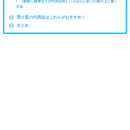
【蚊取り線香立ての代用品⑪】じゃばらに折った紙の上に置く
方法
受け皿の代用品はこれらがおすすめ！
3
まとめ
4