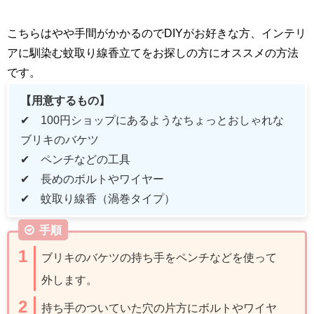
こちらはやや手間がかかるので
DIY
がお好きな方、インテリ
アに馴染む蚊取り線香立てをお探しの方にオススメの方法
です。
【用意するもの】
✔
100
円ショップにあるようなちょっとおしゃれな
ブリキのバケツ
✔ ペンチなどの工具
✔ 長めのボルトやワイヤー
✔ 蚊取り線香（渦巻タイプ）
手順
ブリキのバケツの持ち手をペンチなどを使って
外します。
持ち手のついていた穴の片方にボルトやワイヤ