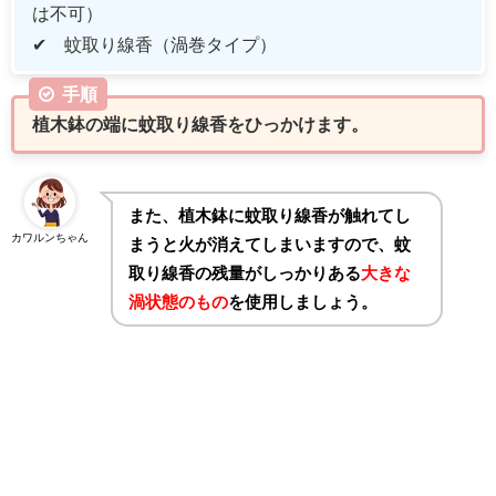
は不可）
✔ 蚊取り線香（渦巻タイプ）
手順
植木鉢の端に蚊取り線香をひっかけます。
また、植木鉢に蚊取り線香が触れてし
カワルンちゃん
まうと火が消えてしまいますので、蚊
取り線香の残量がしっかりある
大きな
渦状態のもの
を使用しましょう。