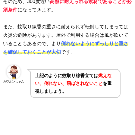
そのため、
300
度近い
高熱に耐えられる素材であることが必
須条件
になってきます。
また、蚊取り線香の重さに耐えられず転倒してしまっては
火災の危険があります。屋外で利用する場合は風が吹いて
いることもあるので、より
倒れないようにずっしりと重さ
を確保しておくことが大切
です。
上記のように蚊取り線香立ては
燃えな
カワルンちゃん
い、倒れない、飛ばされないこと
を重
視しましょう。