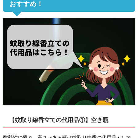
おすすめ！
【蚊取り線香立ての代用品①】空き瓶
耐熱性に優れ、高さがある瓶は蚊取り線香の代用品として