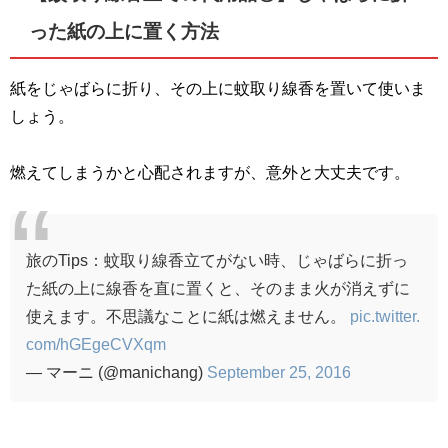
った紙の上に置く方法
紙をじゃばらに折り、その上に蚊取り線香を置いて使いま
しょう。
燃えてしまうかと心配されますが、意外と大丈夫です。
旅のTips：蚊取り線香立てがない時、じゃばらに折っ
た紙の上に線香を直に置くと、そのまま火が消えずに
使えます。不思議なことに紙は燃えません。
pic.twitter.
com/hGEgeCVXqm
— マーニ (@manichang)
September 25, 2016